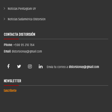
Noticias Pentagram UY
Noticias Sudamérica Distorsión
CONTACTA DISTORSIÓN
Phone:
+598 95 210 764
Email:
distorsionuy@gmail.com
Envía tu correo a
distorsionuy@gmail.com
NEWSLETTER
Suscríbete