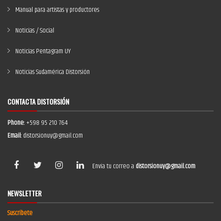
Manual para artistas y productores
Noticias / Social
Noticias Pentagram UY
Noticias Sudamérica Distorsión
CONTACTA DISTORSIÓN
Phone:
+598 95 210 764
Email:
distorsionuy@gmail.com
Envía tu correo a
distorsionuy@gmail.com
NEWSLETTER
Suscríbete