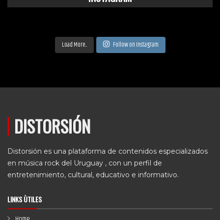
Load More...
Follow on Instagram
DISTORSIÓN
Distorsión es una plataforma de contenidos especializados
en música rock del Uruguay , con un perfil de
entretenimiento, cultural, educativo e informativo.
LINKS ÙTILES
Home