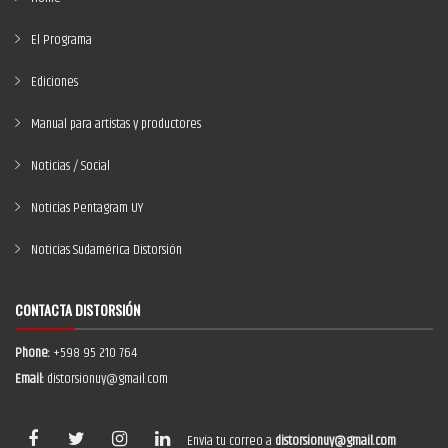
El Programa
Ediciones
Manual para artistas y productores
Noticias / Social
Noticias Pentagram UY
Noticias Sudamérica Distorsión
CONTACTA DISTORSIÓN
Phone:
+598 95 210 764
Email:
distorsionuy@gmail.com
Envía tu correo a
distorsionuy@gmail.com