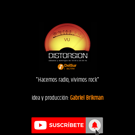
"Hacemos radio, vivimos rock"
idea y producción:
Gabriel Brikman