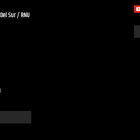
 Del Sur / RNU
)