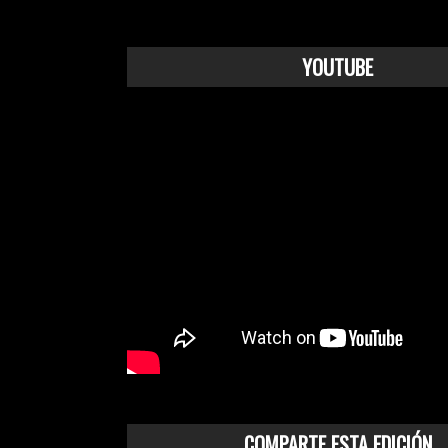
YOUTUBE
COMPARTE ESTA EDICIÓN