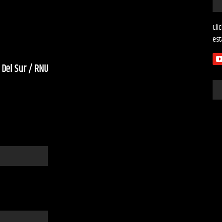
Cli
est
 Del Sur / RNU