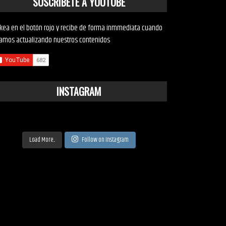
SUSCRÍBETE A YOUTUBE
ckea en el botón rojo y recibe de forma inmmediata cuando
amos actualizando nuestros contenidos
INSTAGRAM
Load More...
Follow on Instagram