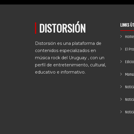
DISTORSIÓN
LINKS Ù
Home
Distorsión es una plataforma de
El Pr
contenidos especializados en
música rock del Uruguay , con un
Edici
perfil de entretenimiento, cultural,
educativo e informativo.
Manual
Notici
Notic
Notic