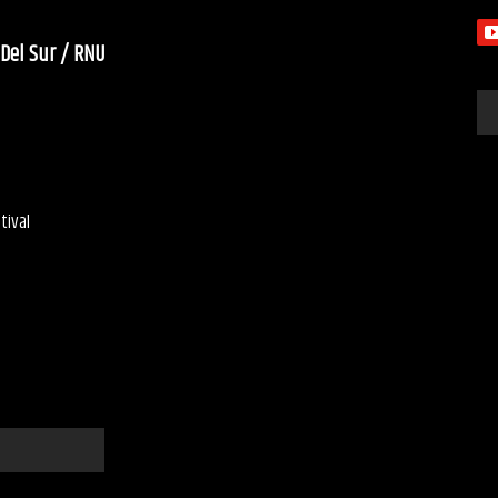
 Del Sur / RNU
tival