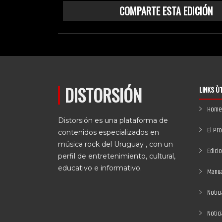
COMPARTE ESTA EDICIÓN
DISTORSIÓN
LINKS Ù
Home
Distorsión es una plataforma de
El Pr
contenidos especializados en
música rock del Uruguay , con un
Edici
perfil de entretenimiento, cultural,
educativo e informativo.
Manual
Notici
Notic