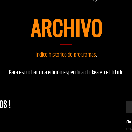
ARCHIVO
Indice histórico de programas
.
Para escuchar una edición específica clickea en el título
OS !
Cli
est