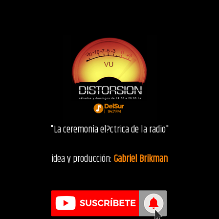
"La ceremonia el?ctrica de la radio"
idea y producción:
Gabriel Brikman