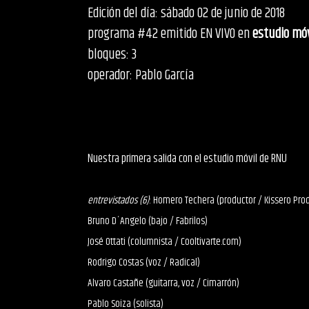
Edición del día: sábado 02 de junio de 2018
programa #42 emitido EN VIVO en
estudio móv
bloques: 3
operador: Pablo García
Nuestra primera salida con el estudio móvil de RNU
entrevistados (6)
: Homero Techera (productor / Kissero Pro
Bruno D´Angelo (bajo / Fabrilos)
José Ottati (columnista / Cooltivarte.com)
Rodrigo Costas (voz / Radical)
Alvaro Castañe (guitarra, voz / Cimarrón)
Pablo Soiza (solista)