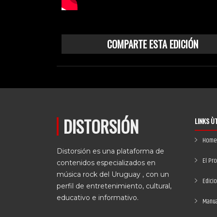
COMPARTE ESTA EDICIÓN
DISTORSIÓN
LINKS Ù
Home
Distorsión es una plataforma de
El Pr
contenidos especializados en
música rock del Uruguay , con un
Edici
perfil de entretenimiento, cultural,
educativo e informativo.
Manual