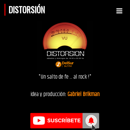
DISTORSIÓN
"Un salto de fe ... al rock !"
idea y producción:
Gabriel Brikman