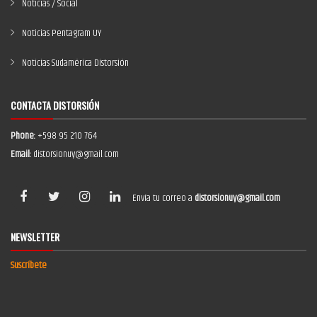
Noticias / Social
Noticias Pentagram UY
Noticias Sudamérica Distorsión
CONTACTA DISTORSIÓN
Phone:
+598 95 210 764
Email:
distorsionuy@gmail.com
Envía tu correo a
distorsionuy@gmail.com
NEWSLETTER
Suscríbete