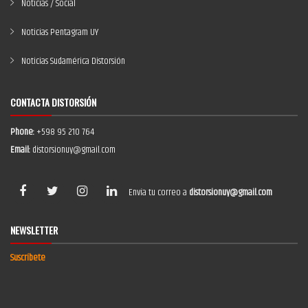
Noticias / Social
Noticias Pentagram UY
Noticias Sudamérica Distorsión
CONTACTA DISTORSIÓN
Phone:
+598 95 210 764
Email:
distorsionuy@gmail.com
Envía tu correo a
distorsionuy@gmail.com
NEWSLETTER
Suscríbete