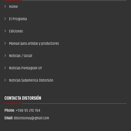
Home
El Programa
Ediciones
Manual para artistas y productores
Noticias / Social
Noticias Pentagram UY
Noticias Sudamérica Distorsión
CONTACTA DISTORSIÓN
Phone:
+598 95 210 764
Email:
distorsionuy@gmail.com