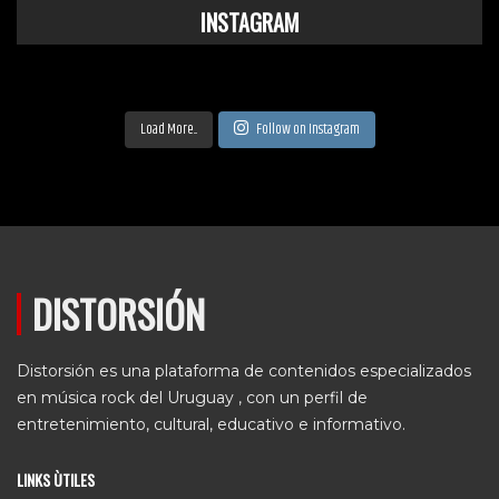
INSTAGRAM
Load More...
Follow on Instagram
DISTORSIÓN
Distorsión es una plataforma de contenidos especializados
en música rock del Uruguay , con un perfil de
entretenimiento, cultural, educativo e informativo.
LINKS ÙTILES