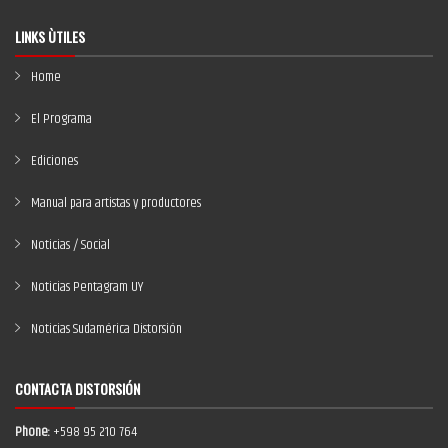
LINKS ÙTILES
Home
El Programa
Ediciones
Manual para artistas y productores
Noticias / Social
Noticias Pentagram UY
Noticias Sudamérica Distorsión
CONTACTA DISTORSIÓN
Phone:
+598 95 210 764