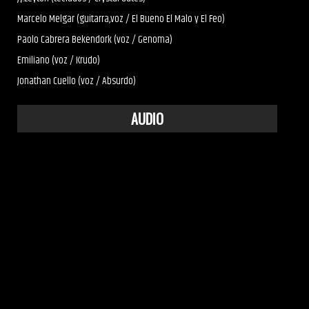
Marcelo Melgar (guitarra,voz / El Bueno El Malo y El Feo)
Paolo Cabrera Bekendork (voz / Genoma)
Emiliano (voz / Krudo)
Jonathan Cuello (voz / Absurdo)
AUDIO