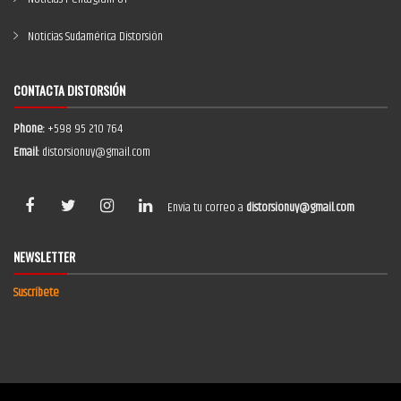
Noticias Sudamérica Distorsión
CONTACTA DISTORSIÓN
Phone:
+598 95 210 764
Email:
distorsionuy@gmail.com
Envía tu correo a
distorsionuy@gmail.com
NEWSLETTER
Suscríbete