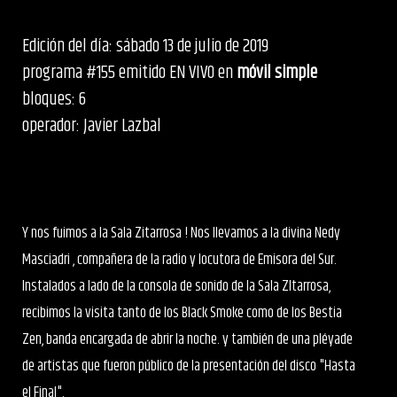
Edición del día: sábado 13 de julio de 2019
programa #155 emitido EN VIVO en
móvil simple
bloques: 6
operador: Javier Lazbal
Y nos fuimos a la Sala Zitarrosa ! Nos llevamos a la divina Nedy
Masciadri , compañera de la radio y locutora de Emisora del Sur.
Instalados a lado de la consola de sonido de la Sala ZItarrosa,
recibimos la visita tanto de los Black Smoke como de los Bestia
Zen, banda encargada de abrir la noche. y también de una pléyade
de artistas que fueron público de la presentación del disco "Hasta
el Final".