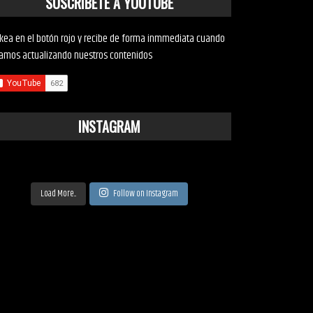
SUSCRÍBETE A YOUTUBE
ckea en el botón rojo y recibe de forma inmmediata cuando
amos actualizando nuestros contenidos
INSTAGRAM
Load More...
Follow on Instagram