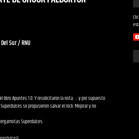
Cli
est
 Del Sur / RNU
el libro Apuntes 1.0. Y resolicitaron la nota. ... y por supuesto
uperdulces se propusieron salvar el rock. Mejorar y no
 Bergamotas Superdulces.
uperdulces)