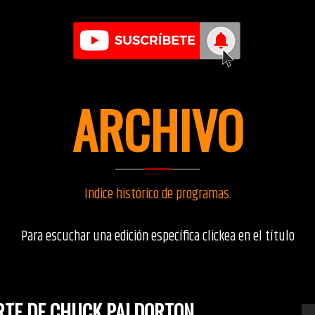
ARCHIVO
Indice histórico de programas
.
Para escuchar una edición específica clickea en el título
ARTE DE CHUCK PALDORTON