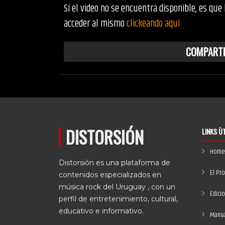
Si el video no se encuentra disponible, es que
acceder al mismo
clickeando aquí
COMPARTE
DISTORSIÓN
LINKS Ù
Home
Distorsión es una plataforma de
El Pr
contenidos especializados en
música rock del Uruguay , con un
Edici
perfil de entretenimiento, cultural,
educativo e informativo.
Manual