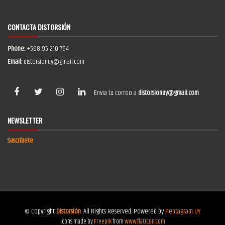
CONTACTA DISTORSIÓN
Phone:
+598 95 210 764
Email:
distorsionuy@gmail.com
Envía tu correo a
distorsionuy@gmail.com
NEWSLETTER
Suscríbete
© Copyright
Distorsión
. All Rights Reserved. Powered by
Pentagram UY
Icons made by
Freepik
from
www.flaticon.com