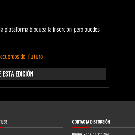
 la plataforma bloquea la inserción, pero puedes
Recuerdos del Futuro
 ESTA EDICIÓN
TILES
CONTACTA DISTORSIÓN
Phone:
+598 95 210 764