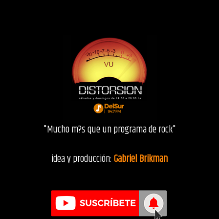
"Mucho m?s que un programa de rock"
idea y producción:
Gabriel Brikman