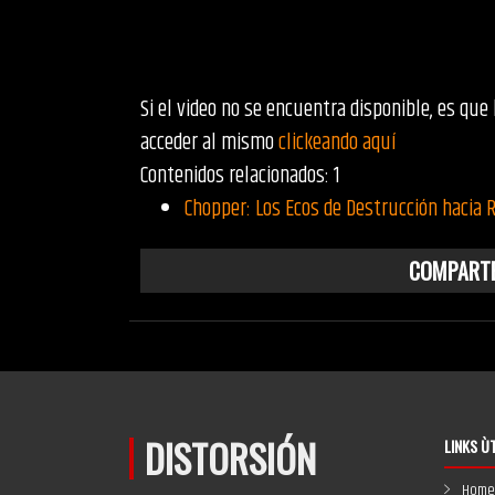
Si el video no se encuentra disponible, es que
acceder al mismo
clickeando aquí
Contenidos relacionados: 1
Chopper: Los Ecos de Destrucción hacia 
COMPARTE
DISTORSIÓN
LINKS Ù
Home