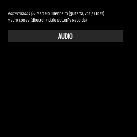
entrevistados (2)
: Marcelo Lilienheim (guitarra, voz / Cross)
Mauro Correa (director / Little Butterfly Records)
AUDIO