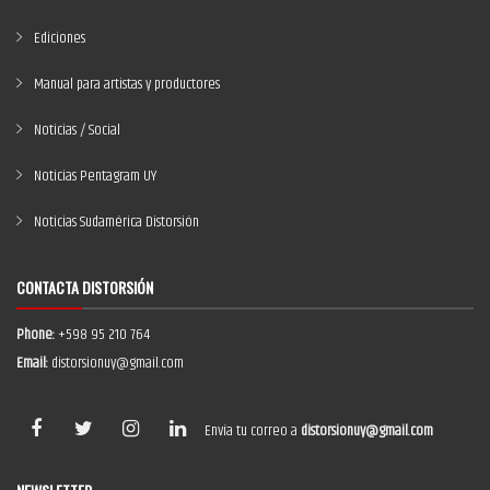
Ediciones
Manual para artistas y productores
Noticias / Social
Noticias Pentagram UY
Noticias Sudamérica Distorsión
CONTACTA DISTORSIÓN
Phone:
+598 95 210 764
Email:
distorsionuy@gmail.com
Envía tu correo a
distorsionuy@gmail.com