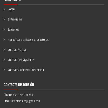
Home
El Programa
Ediciones
Manual para artistas y productores
Noticias / Social
Noticias Pentagram UY
Noticias Sudamérica Distorsión
CONTACTA DISTORSIÓN
Phone:
+598 95 210 764
Email:
distorsionuy@gmail.com