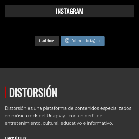
INSTAGRAM
Load More...
Follow on Instagram
DISTORSIÓN
Distorsión es una plataforma de contenidos especializados
en música rock del Uruguay , con un perfil de
entretenimiento, cultural, educativo e informativo.
LINKS ÙTILES