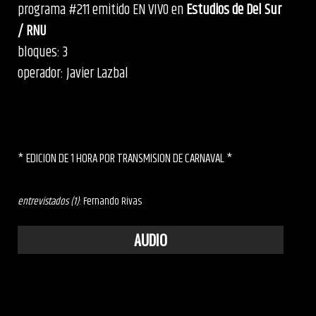
programa #211 emitido EN VIVO en
Estudios de Del Sur
/ RNU
bloques: 3
operador: Javier Lazbal
* EDICION DE 1 HORA POR TRANSMISION DE CARNAVAL *
entrevistados (1)
: Fernando Rivas
AUDIO