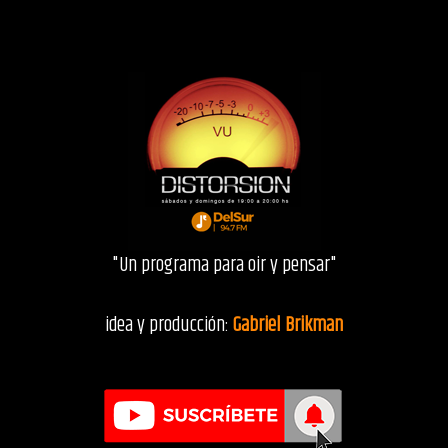
"Un programa para oir y pensar"
idea y producción:
Gabriel Brikman