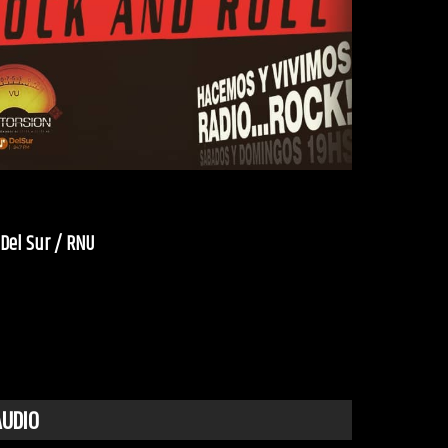
 Del Sur / RNU
AUDIO