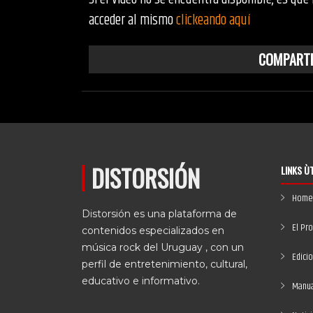
acceder al mismo
clickeando aquí
COMPARTE
DISTORSIÓN
LINKS Ù
Home
Distorsión es una plataforma de
El Pr
contenidos especializados en
música rock del Uruguay , con un
Edici
perfil de entretenimiento, cultural,
educativo e informativo.
Manual