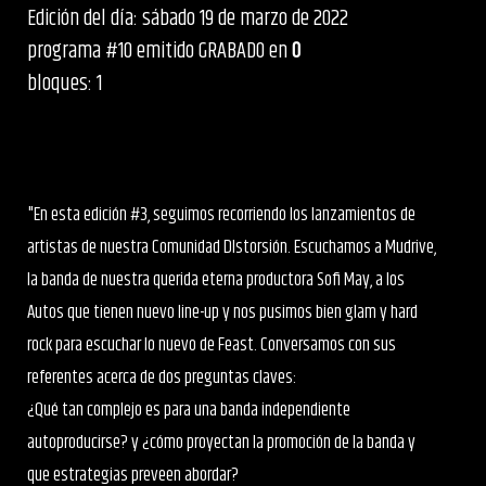
Edición del día: sábado 19 de marzo de 2022
programa #10 emitido GRABADO en
0
bloques: 1
"En esta edición #3, seguimos recorriendo los lanzamientos de
artistas de nuestra Comunidad DIstorsión. Escuchamos a Mudrive,
la banda de nuestra querida eterna productora Sofi May, a los
Autos que tienen nuevo line-up y nos pusimos bien glam y hard
rock para escuchar lo nuevo de Feast. Conversamos con sus
referentes acerca de dos preguntas claves:
¿Qué tan complejo es para una banda independiente
autoproducirse? y ¿cómo proyectan la promoción de la banda y
que estrategias preveen abordar?