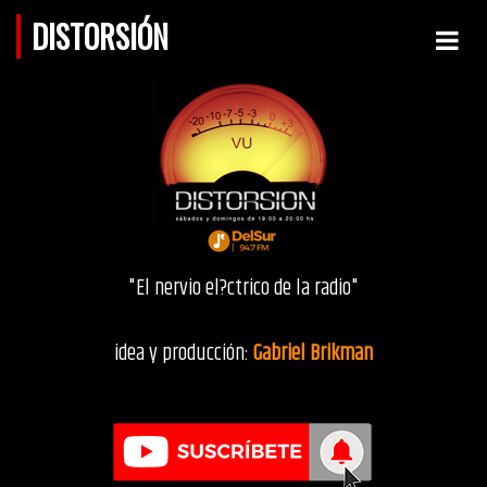
DISTORSIÓN
"El nervio el?ctrico de la radio"
idea y producción:
Gabriel Brikman