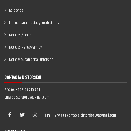
Ediciones
Manual para artistas y productores
Noticias / Social
Noticias Pentagram UY
Noticias Sudamérica Distorsión
CONTACTA DISTORSIÓN
Phone:
+598 95 210 764
Email:
distorsionuy@gmail.com
Envía tu correo a
distorsionuy@gmail.com