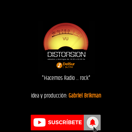
"Hacemos Radio ... rock"
idea y producción:
Gabriel Brikman