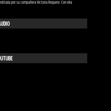
editada por su compañera Victoria Roquero. Con ella
AUDIO
OUTUBE