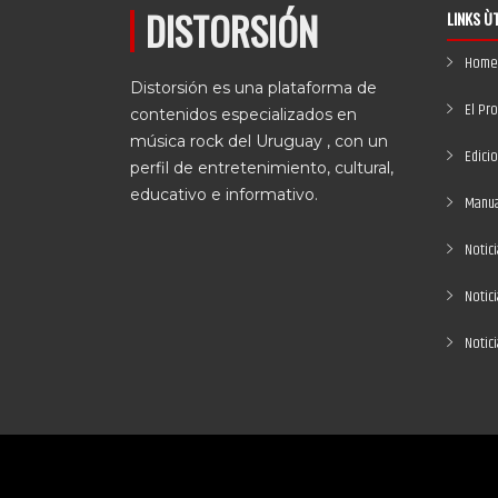
DISTORSIÓN
LINKS Ù
Home
Distorsión es una plataforma de
El Pr
contenidos especializados en
música rock del Uruguay , con un
Edici
perfil de entretenimiento, cultural,
educativo e informativo.
Manual
Notici
Notic
Notic