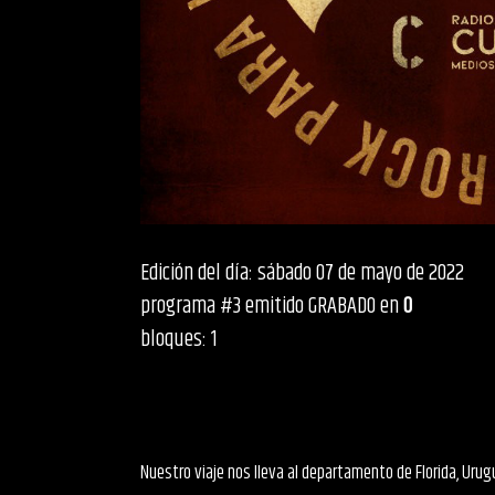
Edición del día: sábado 07 de mayo de 2022
programa #3 emitido GRABADO en
0
bloques: 1
Nuestro viaje nos lleva al departamento de Florida, Ur